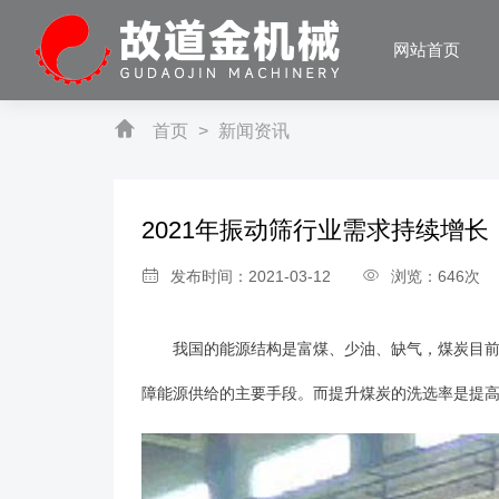
网站首页
首页
>
新闻资讯
2021年振动筛行业需求持续增
发布时间：2021-03-12
浏览：646次
我国的能源结构是富煤、少油、缺气，煤炭目
障能源供给的主要手段。而提升煤炭的洗选率是提