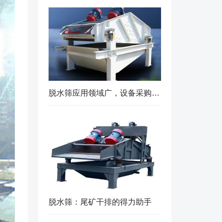
脱水筛应用领域广，设备采购推荐选择实力厂家
脱水筛：尾矿干排的得力助手