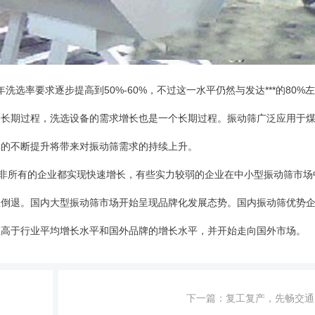
年洗选率要求逐步提高到50%-60%，不过这一水平仍然与发达***的80%
个长期过程，洗选设备的需求增长也是一个长期过程。振动筛广泛应用于
率的不断提升将带来对振动筛需求的持续上升。
非所有的企业都实现快速增长，有些实力较弱的企业在中小型振动筛市场
至倒退。国内大型振动筛市场开始呈现品牌化发展态势。国内振动筛优势
显高于行业平均增长水平和国外品牌的增长水平，并开始走向国外市场。
下一篇：
复工复产，先畅交通