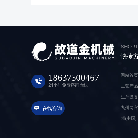
SHORT
快捷
18637300467
网站首
24小时免费咨询热线
主营产
生产设
九州网官
在线咨询
州(中国)