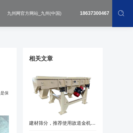
九州网官方网站_九州(中国)
18637300467
相关文章
升是保
建材筛分，推荐使用故道金机械直线筛